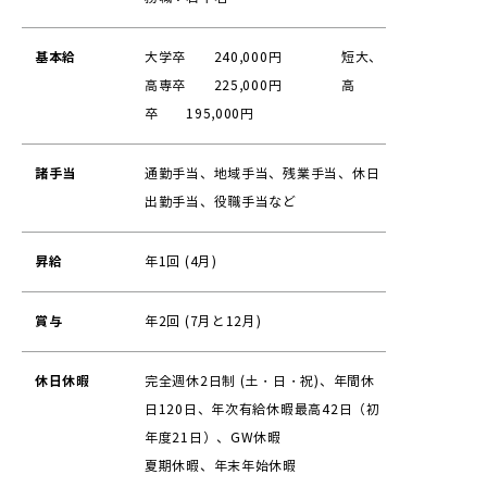
基本給
大学卒 240,000円 短大、
高専卒 225,000円 高
卒 195,000円
諸手当
通勤手当、地域手当、残業手当、休日
出勤手当、役職手当など
昇給
年1回 (4月)
賞与
年2回 (7月と12月)
休日休暇
完全週休2日制 (土・日・祝)、年間休
日120日、年次有給休暇最高42日（初
年度21日）、GW休暇
夏期休暇、年末年始休暇